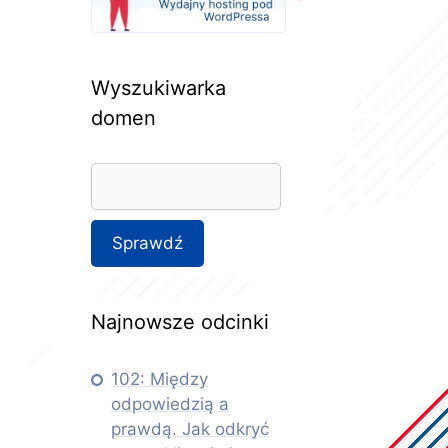
Wyszukiwarka
domen
Najnowsze odcinki
102: Między
odpowiedzią a
prawdą. Jak odkryć