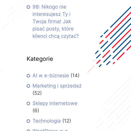
98: Nikogo nie
interesujesz Ty i
Twoja firma! Jak
pisać posty, które
klienci chcą czytać?
Kategorie
AI w e-biznesie
(14)
Marketing i sprzedaż
(52)
Sklepy internetowe
(6)
Technologia
(12)