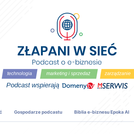
ć
Gospodarze podcastu
Biblia e-biznesu Epoka AI