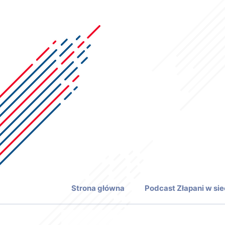
Przejdź
do
treści
Strona główna
Podcast Złapani w sie