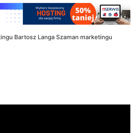
tingu
Bartosz Langa Szaman marketingu