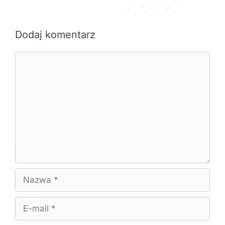
Dodaj komentarz
Komentarz
Nazwa
E-
mail