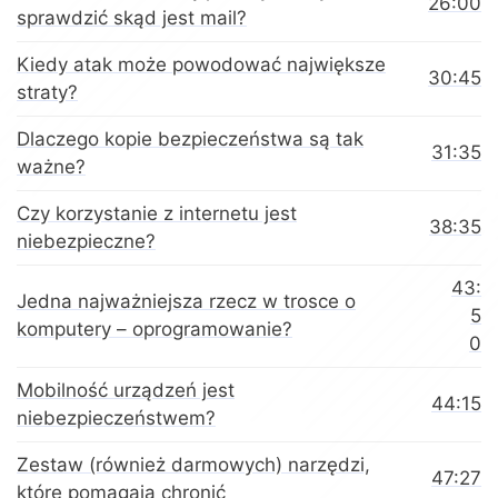
26:00
sprawdzić skąd jest mail?
Kiedy atak może powodować największe
30:45
straty?
Dlaczego kopie bezpieczeństwa są tak
31:35
ważne?
Czy korzystanie z internetu jest
38:35
niebezpieczne?
43:
Jedna najważniejsza rzecz w trosce o
5
komputery – oprogramowanie?
0
Mobilność urządzeń jest
44:15
niebezpieczeństwem?
Zestaw (również darmowych) narzędzi,
47:27
które pomagają chronić