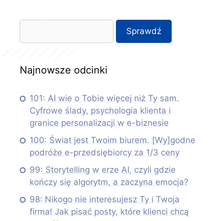
Najnowsze odcinki
101: AI wie o Tobie więcej niż Ty sam.
Cyfrowe ślady, psychologia klienta i
granice personalizacji w e-biznesie
100: Świat jest Twoim biurem. [Wy]godne
podróże e-przedsiębiorcy za 1/3 ceny
99: Storytelling w erze AI, czyli gdzie
kończy się algorytm, a zaczyna emocja?
98: Nikogo nie interesujesz Ty i Twoja
firma! Jak pisać posty, które klienci chcą