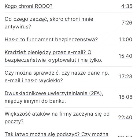
Kogo chroni RODO?
4:35
Od czego zacząć, skoro chroni mnie
7:26
antywirus?
Hasło to fundament bezpieczeństwa?
11:00
Kradzież pieniędzy przez e-mail? O
15:40
bezpieczeństwie kryptowalut i nie tylko.
Czy można sprawdzić, czy nasze dane np.
17:23
e-mail i hasło wyciekło?
Dwuskładnikowe uwierzytelnianie (2FA),
18:08
między innymi do banku.
Większość ataków na firmy zaczyna się od
22:40
poczty?
Tak łatwo można się podszyć? Czy można