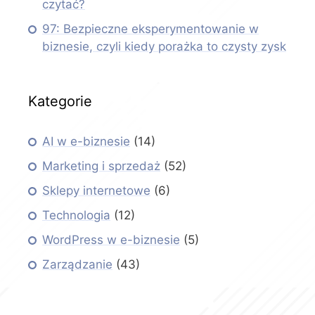
czytać?
97: Bezpieczne eksperymentowanie w
biznesie, czyli kiedy porażka to czysty zysk
Kategorie
AI w e-biznesie
(14)
Marketing i sprzedaż
(52)
Sklepy internetowe
(6)
Technologia
(12)
WordPress w e-biznesie
(5)
Zarządzanie
(43)