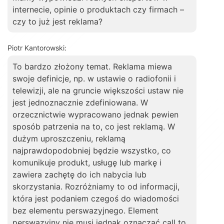
internecie, opinie o produktach czy firmach –
czy to już jest reklama?
Piotr Kantorowski:
To bardzo złożony temat. Reklama miewa
swoje definicje, np. w ustawie o radiofonii i
telewizji, ale na gruncie większości ustaw nie
jest jednoznacznie zdefiniowana. W
orzecznictwie wypracowano jednak pewien
sposób patrzenia na to, co jest reklamą. W
dużym uproszczeniu, reklamą
najprawdopodobniej będzie wszystko, co
komunikuje produkt, usługę lub markę i
zawiera zachętę do ich nabycia lub
skorzystania. Rozróżniamy to od informacji,
która jest podaniem czegoś do wiadomości
bez elementu perswazyjnego. Element
perswazyjny nie musi jednak oznaczać call to