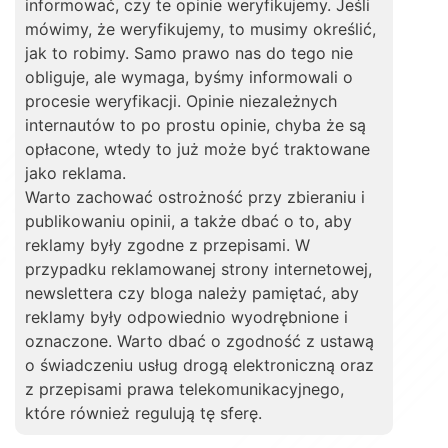
informować, czy te opinie weryfikujemy. Jeśli
mówimy, że weryfikujemy, to musimy określić,
jak to robimy. Samo prawo nas do tego nie
obliguje, ale wymaga, byśmy informowali o
procesie weryfikacji. Opinie niezależnych
internautów to po prostu opinie, chyba że są
opłacone, wtedy to już może być traktowane
jako reklama.
Warto zachować ostrożność przy zbieraniu i
publikowaniu opinii, a także dbać o to, aby
reklamy były zgodne z przepisami. W
przypadku reklamowanej strony internetowej,
newslettera czy bloga należy pamiętać, aby
reklamy były odpowiednio wyodrębnione i
oznaczone. Warto dbać o zgodność z ustawą
o świadczeniu usług drogą elektroniczną oraz
z przepisami prawa telekomunikacyjnego,
które również regulują tę sferę.