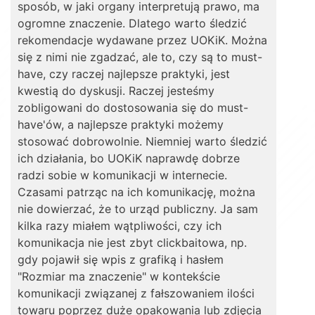
sposób, w jaki organy interpretują prawo, ma
ogromne znaczenie. Dlatego warto śledzić
rekomendacje wydawane przez UOKiK. Można
się z nimi nie zgadzać, ale to, czy są to must-
have, czy raczej najlepsze praktyki, jest
kwestią do dyskusji. Raczej jesteśmy
zobligowani do dostosowania się do must-
have'ów, a najlepsze praktyki możemy
stosować dobrowolnie. Niemniej warto śledzić
ich działania, bo UOKiK naprawdę dobrze
radzi sobie w komunikacji w internecie.
Czasami patrząc na ich komunikację, można
nie dowierzać, że to urząd publiczny. Ja sam
kilka razy miałem wątpliwości, czy ich
komunikacja nie jest zbyt clickbaitowa, np.
gdy pojawił się wpis z grafiką i hasłem
"Rozmiar ma znaczenie" w kontekście
komunikacji związanej z fałszowaniem ilości
towaru poprzez duże opakowania lub zdjęcia