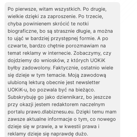
Po pierwsze, witam wszystkich. Po drugie,
wielkie dzięki za zaproszenie. Po trzecie,
chyba powinienem skrócić te notki
biograficzne, bo są strasznie długie, a można
to ująć w bardziej przystępnej formie. A po
czwarte, bardzo chętnie porozmawiam na
temat reklamy w internecie. Zobaczymy, czy
dojdziemy do wniosków, z których UOKiK
byłby zadowolony. Faktycznie, ostatnio wiele
się dzieje w tym temacie. Moją zawodową
ulubioną lekturą obecnie jest newsletter
UOKiK-u, bo pozwala być na bieżąco.
Subskrybuję go jako dziennikarz, bo jeszcze
przy okazji jestem redaktorem naczelnym
portalu prawo.dlabiznesu.eu. Dzięki temu mam
zawsze aktualne informacje o tym, co nowego
dzieje się w prawie, a w kwestii prawa i
reklamy dzieje się naprawdę dużo.