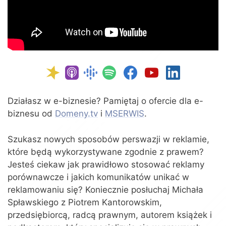
Działasz w e-biznesie? Pamiętaj o ofercie dla e-
biznesu od
Domeny.tv
i
MSERWIS
.
Szukasz nowych sposobów perswazji w reklamie,
które będą wykorzystywane zgodnie z prawem?
Jesteś ciekaw jak prawidłowo stosować reklamy
porównawcze i jakich komunikatów unikać w
reklamowaniu się? Koniecznie posłuchaj Michała
Spławskiego z Piotrem Kantorowskim,
przedsiębiorcą, radcą prawnym, autorem książek i