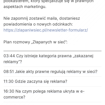
podkasterem, który specjalizuje się w prawnych
aspektach marketingu.
Nie zapomnij zostawić maila, dostaniesz
powiadomienia o nowych odcinkach:
https://zlapaniwsiec.pl/newsletter-formularz/
Plan rozmowy „Złapanych w sieć”:
03:44 Czy istnieje kategoria prawna „zakazanej
reklamy”?
08:51 Jakie akty prawne regulują reklamy w sieci?
11:30 Gdzie zaczyna się reklama?
16:30 Na czym polega reklama ukryta w e-
commerce?