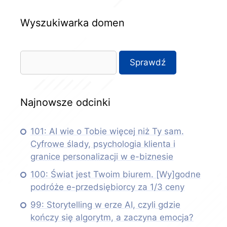
Wyszukiwarka domen
Najnowsze odcinki
101: AI wie o Tobie więcej niż Ty sam.
Cyfrowe ślady, psychologia klienta i
granice personalizacji w e-biznesie
100: Świat jest Twoim biurem. [Wy]godne
podróże e-przedsiębiorcy za 1/3 ceny
99: Storytelling w erze AI, czyli gdzie
kończy się algorytm, a zaczyna emocja?