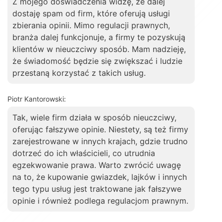
Z mojego doświadczenia widzę, że dalej
dostaję spam od firm, które oferują usługi
zbierania opinii. Mimo regulacji prawnych,
branża dalej funkcjonuje, a firmy te pozyskują
klientów w nieuczciwy sposób. Mam nadzieję,
że świadomość będzie się zwiększać i ludzie
przestaną korzystać z takich usług.
Piotr Kantorowski:
Tak, wiele firm działa w sposób nieuczciwy,
oferując fałszywe opinie. Niestety, są też firmy
zarejestrowane w innych krajach, gdzie trudno
dotrzeć do ich właścicieli, co utrudnia
egzekwowanie prawa. Warto zwrócić uwagę
na to, że kupowanie gwiazdek, lajków i innych
tego typu usług jest traktowane jak fałszywe
opinie i również podlega regulacjom prawnym.