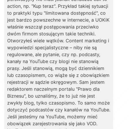
action, np. "Kup teraz". Przykład takiej sytuacji
to praktyki typu "limitowana dostępność", co
jest bardzo powszechne w internecie, a UOKiK
właśnie wszczął postępowania przeciwko
dwóm firmom stosującym takie techniki.
Otworzyłeś wiele wątków. Content marketing i
wypowiedzi specjalistyczne – niby nie są
regulowane, ale pytanie, czy np. podcasty,
kanały na YouTube czy blogi nie stanowią
prasy. Jeśli stanowią, mogą być dziennikiem
lub czasopismem, co wiąże się z obowiązkiem
rejestracji w sądzie okręgowym. Sam jestem
redaktorem naczelnym portalu "Prawo dla
Biznesu", bo uznaliśmy, że to już nie jest
zwykły blog, tylko czasopismo. To samo może
dotyczyć podcastów czy kanałów na YouTube.
Jeśli jesteśmy na YouTube, możemy mieć
obowiązek zarejestrowania się jako VOD.