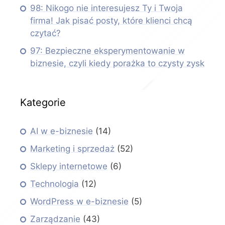
98: Nikogo nie interesujesz Ty i Twoja
firma! Jak pisać posty, które klienci chcą
czytać?
97: Bezpieczne eksperymentowanie w
biznesie, czyli kiedy porażka to czysty zysk
Kategorie
AI w e-biznesie
(14)
Marketing i sprzedaż
(52)
Sklepy internetowe
(6)
Technologia
(12)
WordPress w e-biznesie
(5)
Zarządzanie
(43)