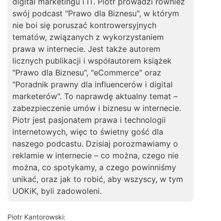
digital marketingu i IT. Piotr prowadzi również
swój podcast "Prawo dla Biznesu", w którym
nie boi się poruszać kontrowersyjnych
tematów, związanych z wykorzystaniem
prawa w internecie. Jest także autorem
licznych publikacji i współautorem książek
"Prawo dla Biznesu", "eCommerce" oraz
"Poradnik prawny dla influencerów i digital
marketerów". To naprawdę aktualny temat –
zabezpieczenie umów i biznesu w internecie.
Piotr jest pasjonatem prawa i technologii
internetowych, więc to świetny gość dla
naszego podcastu. Dzisiaj porozmawiamy o
reklamie w internecie – co można, czego nie
można, co spotykamy, a czego powinniśmy
unikać, oraz jak to robić, aby wszyscy, w tym
UOKiK, byli zadowoleni.
Piotr Kantorowski: