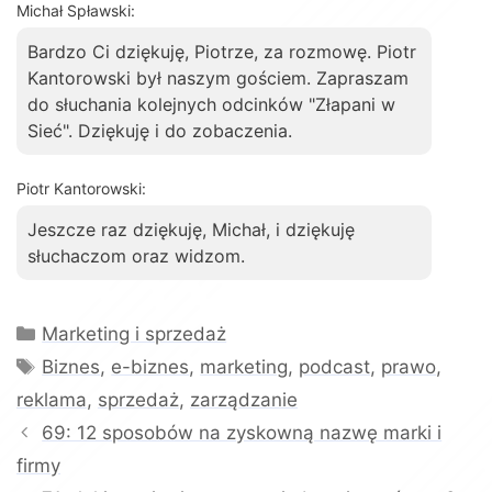
Michał Spławski:
Bardzo Ci dziękuję, Piotrze, za rozmowę. Piotr
Kantorowski był naszym gościem. Zapraszam
do słuchania kolejnych odcinków "Złapani w
Sieć". Dziękuję i do zobaczenia.
Piotr Kantorowski:
Jeszcze raz dziękuję, Michał, i dziękuję
słuchaczom oraz widzom.
Kategorie
Marketing i sprzedaż
Tagi
Biznes
,
e-biznes
,
marketing
,
podcast
,
prawo
,
reklama
,
sprzedaż
,
zarządzanie
69: 12 sposobów na zyskowną nazwę marki i
firmy