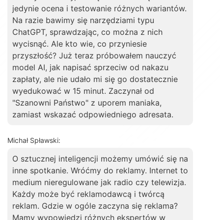
jedynie ocena i testowanie różnych wariantów.
Na razie bawimy się narzędziami typu
ChatGPT, sprawdzając, co można z nich
wycisnąć. Ale kto wie, co przyniesie
przyszłość? Już teraz próbowałem nauczyć
model AI, jak napisać sprzeciw od nakazu
zapłaty, ale nie udało mi się go dostatecznie
wyedukować w 15 minut. Zaczynał od
"Szanowni Państwo" z uporem maniaka,
zamiast wskazać odpowiedniego adresata.
Michał Spławski:
O sztucznej inteligencji możemy umówić się na
inne spotkanie. Wróćmy do reklamy. Internet to
medium nieregulowane jak radio czy telewizja.
Każdy może być reklamodawcą i twórcą
reklam. Gdzie w ogóle zaczyna się reklama?
Mamy wypowiedzi różnych ekspertów w