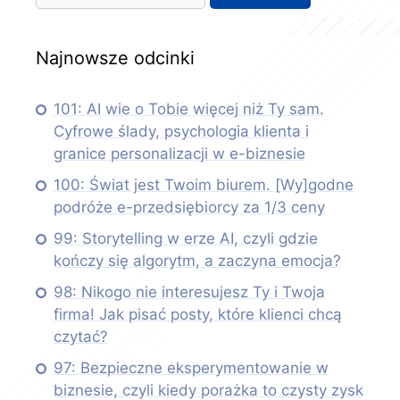
Najnowsze odcinki
101: AI wie o Tobie więcej niż Ty sam.
Cyfrowe ślady, psychologia klienta i
granice personalizacji w e-biznesie
100: Świat jest Twoim biurem. [Wy]godne
podróże e-przedsiębiorcy za 1/3 ceny
99: Storytelling w erze AI, czyli gdzie
kończy się algorytm, a zaczyna emocja?
98: Nikogo nie interesujesz Ty i Twoja
firma! Jak pisać posty, które klienci chcą
czytać?
97: Bezpieczne eksperymentowanie w
biznesie, czyli kiedy porażka to czysty zysk