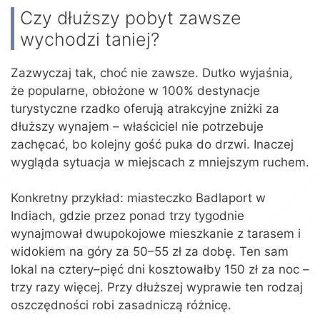
Czy dłuższy pobyt zawsze
wychodzi taniej?
Zazwyczaj tak, choć nie zawsze. Dutko wyjaśnia,
że popularne, obłożone w 100% destynacje
turystyczne rzadko oferują atrakcyjne zniżki za
dłuższy wynajem – właściciel nie potrzebuje
zachęcać, bo kolejny gość puka do drzwi. Inaczej
wygląda sytuacja w miejscach z mniejszym ruchem.
Konkretny przykład: miasteczko Badlaport w
Indiach, gdzie przez ponad trzy tygodnie
wynajmował dwupokojowe mieszkanie z tarasem i
widokiem na góry za 50–55 zł za dobę. Ten sam
lokal na cztery–pięć dni kosztowałby 150 zł za noc –
trzy razy więcej. Przy dłuższej wyprawie ten rodzaj
oszczędności robi zasadniczą różnicę.