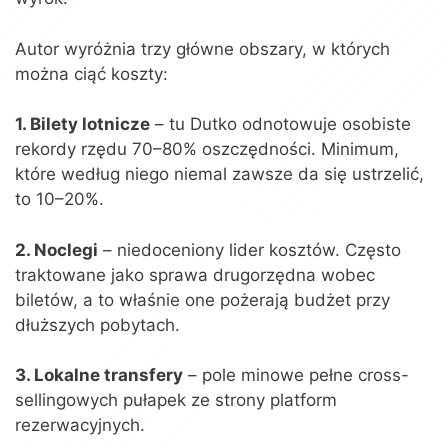
Autor wyróżnia trzy główne obszary, w których
można ciąć koszty:
1. Bilety lotnicze
– tu Dutko odnotowuje osobiste
rekordy rzędu 70–80% oszczędności. Minimum,
które według niego niemal zawsze da się ustrzelić,
to 10–20%.
2. Noclegi
– niedoceniony lider kosztów. Często
traktowane jako sprawa drugorzędna wobec
biletów, a to właśnie one pożerają budżet przy
dłuższych pobytach.
3. Lokalne transfery
– pole minowe pełne cross-
sellingowych pułapek ze strony platform
rezerwacyjnych.