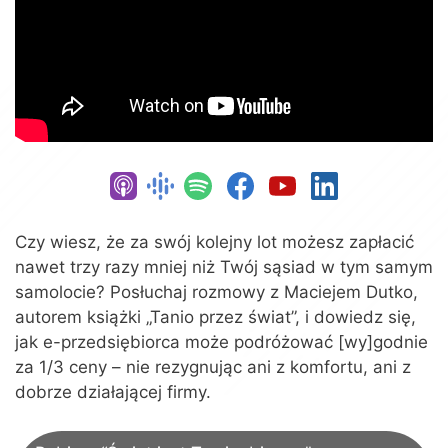
Czy wiesz, że za swój kolejny lot możesz zapłacić
nawet trzy razy mniej niż Twój sąsiad w tym samym
samolocie? Posłuchaj rozmowy z Maciejem Dutko,
autorem książki „Tanio przez świat”, i dowiedz się,
jak e-przedsiębiorca może podróżować [wy]godnie
za 1/3 ceny – nie rezygnując ani z komfortu, ani z
dobrze działającej firmy.