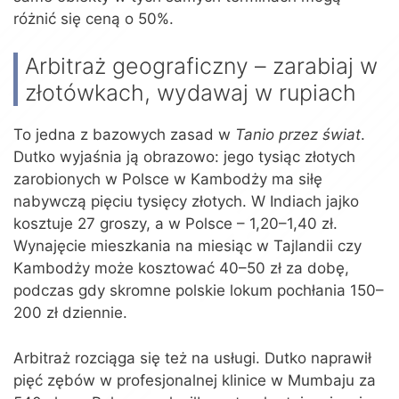
różnić się ceną o 50%.
Arbitraż geograficzny – zarabiaj w
złotówkach, wydawaj w rupiach
To jedna z bazowych zasad w
Tanio przez świat
.
Dutko wyjaśnia ją obrazowo: jego tysiąc złotych
zarobionych w Polsce w Kambodży ma siłę
nabywczą pięciu tysięcy złotych. W Indiach jajko
kosztuje 27 groszy, a w Polsce – 1,20–1,40 zł.
Wynajęcie mieszkania na miesiąc w Tajlandii czy
Kambodży może kosztować 40–50 zł za dobę,
podczas gdy skromne polskie lokum pochłania 150–
200 zł dziennie.
Arbitraż rozciąga się też na usługi. Dutko naprawił
pięć zębów w profesjonalnej klinice w Mumbaju za