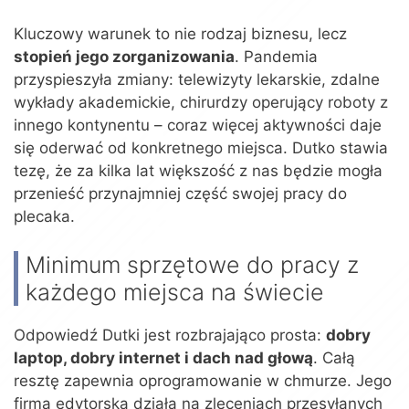
Kluczowy warunek to nie rodzaj biznesu, lecz
stopień jego zorganizowania
. Pandemia
przyspieszyła zmiany: telewizyty lekarskie, zdalne
wykłady akademickie, chirurdzy operujący roboty z
innego kontynentu – coraz więcej aktywności daje
się oderwać od konkretnego miejsca. Dutko stawia
tezę, że za kilka lat większość z nas będzie mogła
przenieść przynajmniej część swojej pracy do
plecaka.
Minimum sprzętowe do pracy z
każdego miejsca na świecie
Odpowiedź Dutki jest rozbrajająco prosta:
dobry
laptop, dobry internet i dach nad głową
. Całą
resztę zapewnia oprogramowanie w chmurze. Jego
firma edytorska działa na zleceniach przesyłanych