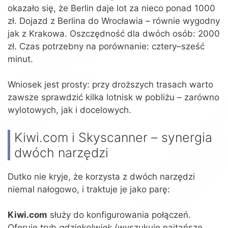
okazało się, że Berlin daje lot za nieco ponad 1000
zł. Dojazd z Berlina do Wrocławia – równie wygodny
jak z Krakowa. Oszczędność dla dwóch osób: 2000
zł. Czas potrzebny na porównanie: cztery–sześć
minut.
Wniosek jest prosty: przy droższych trasach warto
zawsze sprawdzić kilka lotnisk w pobliżu – zarówno
wylotowych, jak i docelowych.
Kiwi.com i Skyscanner – synergia
dwóch narzędzi
Dutko nie kryje, że korzysta z dwóch narzędzi
niemal nałogowo, i traktuje je jako parę:
Kiwi.com
służy do konfigurowania połączeń.
Oferuje tryb
gdziekolwiek
(wyszukuje najtańsze