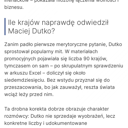
biznesu.
Ile krajów naprawdę odwiedził
Maciej Dutko?
Zanim padło pierwsze merytoryczne pytanie, Dutko
sprostował popularny mit. W materiałach
promocyjnych pojawiała się liczba 90 krajów,
tymczasem on sam – po skrupulatnym sprawdzeniu
w arkuszu Excel – doliczył się około
siedemdziesięciu. Bez wstydu przyznał się do
przeszacowania, bo jak zauważył, reszta świata
wciąż leży przed nim.
Ta drobna korekta dobrze obrazuje charakter
rozmówcy: Dutko nie sprzedaje wyobrażeń, lecz
konkretne liczby i udokumentowane