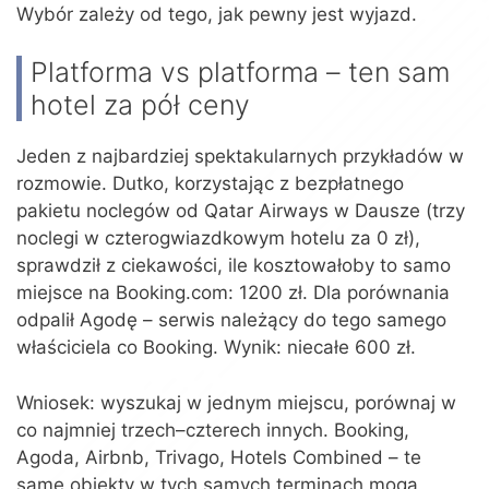
Wybór zależy od tego, jak pewny jest wyjazd.
Platforma vs platforma – ten sam
hotel za pół ceny
Jeden z najbardziej spektakularnych przykładów w
rozmowie. Dutko, korzystając z bezpłatnego
pakietu noclegów od Qatar Airways w Dausze (trzy
noclegi w czterogwiazdkowym hotelu za 0 zł),
sprawdził z ciekawości, ile kosztowałoby to samo
miejsce na Booking.com: 1200 zł. Dla porównania
odpalił Agodę – serwis należący do tego samego
właściciela co Booking. Wynik: niecałe 600 zł.
Wniosek: wyszukaj w jednym miejscu, porównaj w
co najmniej trzech–czterech innych. Booking,
Agoda, Airbnb, Trivago, Hotels Combined – te
same obiekty w tych samych terminach mogą