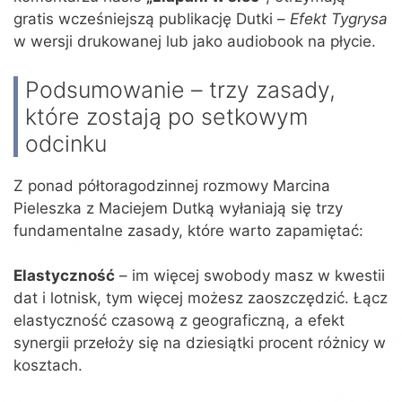
gratis wcześniejszą publikację Dutki –
Efekt Tygrysa
w wersji drukowanej lub jako audiobook na płycie.
Podsumowanie – trzy zasady,
które zostają po setkowym
odcinku
Z ponad półtoragodzinnej rozmowy Marcina
Pieleszka z Maciejem Dutką wyłaniają się trzy
fundamentalne zasady, które warto zapamiętać:
Elastyczność
– im więcej swobody masz w kwestii
dat i lotnisk, tym więcej możesz zaoszczędzić. Łącz
elastyczność czasową z geograficzną, a efekt
synergii przełoży się na dziesiątki procent różnicy w
kosztach.