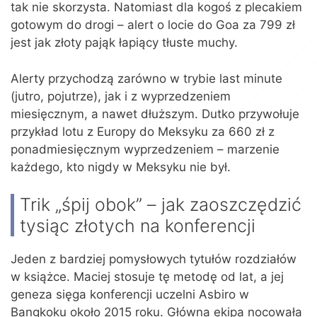
tak nie skorzysta. Natomiast dla kogoś z plecakiem
gotowym do drogi – alert o locie do Goa za 799 zł
jest jak złoty pająk łapiący tłuste muchy.
Alerty przychodzą zarówno w trybie last minute
(jutro, pojutrze), jak i z wyprzedzeniem
miesięcznym, a nawet dłuższym. Dutko przywołuje
przykład lotu z Europy do Meksyku za 660 zł z
ponadmiesięcznym wyprzedzeniem – marzenie
każdego, kto nigdy w Meksyku nie był.
Trik „śpij obok” – jak zaoszczędzić
tysiąc złotych na konferencji
Jeden z bardziej pomysłowych tytułów rozdziałów
w książce. Maciej stosuje tę metodę od lat, a jej
geneza sięga konferencji uczelni Asbiro w
Bangkoku około 2015 roku. Główna ekipa nocowała