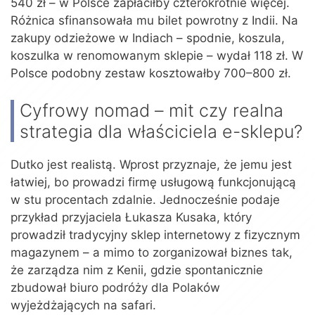
540 zł – w Polsce zapłaciłby czterokrotnie więcej.
Różnica sfinansowała mu bilet powrotny z Indii. Na
zakupy odzieżowe w Indiach – spodnie, koszula,
koszulka w renomowanym sklepie – wydał 118 zł. W
Polsce podobny zestaw kosztowałby 700–800 zł.
Cyfrowy nomad – mit czy realna
strategia dla właściciela e-sklepu?
Dutko jest realistą. Wprost przyznaje, że jemu jest
łatwiej, bo prowadzi firmę usługową funkcjonującą
w stu procentach zdalnie. Jednocześnie podaje
przykład przyjaciela Łukasza Kusaka, który
prowadził tradycyjny sklep internetowy z fizycznym
magazynem – a mimo to zorganizował biznes tak,
że zarządza nim z Kenii, gdzie spontanicznie
zbudował biuro podróży dla Polaków
wyjeżdżających na safari.