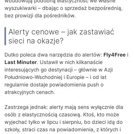
wbudowują podobną elastyczność we własne
wyszukiwarki – dbając o sprzedaż bezpośrednią,
bez prowizji dla pośredników.
Alerty cenowe – jak zastawiać
sieci na okazje?
Dutko poleca dwa narzędzia do alertów:
Fly4Free
i
Last Minuter
. Ustawił w nich kilkanaście
interesujących go destynacji – głównie w Azji
Południowo-Wschodniej i Europie – i od lat
regularnie dostaje powiadomienia push o
atrakcyjnych cenach.
Zastrzega jednak: alerty mają sens wyłącznie dla
osób z elastycznością czasową. Ktoś, kto może
wyjechać tylko w lipcu i sierpniu, bo dzieci idą do
szkoły, straci czas na powiadomienia, z których i