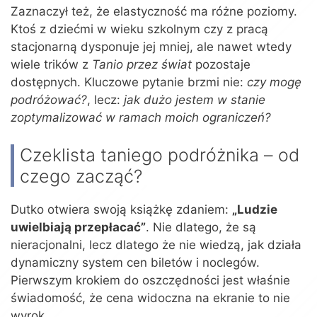
Zaznaczył też, że elastyczność ma różne poziomy.
Ktoś z dziećmi w wieku szkolnym czy z pracą
stacjonarną dysponuje jej mniej, ale nawet wtedy
wiele trików z
Tanio przez świat
pozostaje
dostępnych. Kluczowe pytanie brzmi nie:
czy mogę
podróżować?
, lecz:
jak dużo jestem w stanie
zoptymalizować w ramach moich ograniczeń?
Czeklista taniego podróżnika – od
czego zacząć?
Dutko otwiera swoją książkę zdaniem:
„Ludzie
uwielbiają przepłacać”
. Nie dlatego, że są
nieracjonalni, lecz dlatego że nie wiedzą, jak działa
dynamiczny system cen biletów i noclegów.
Pierwszym krokiem do oszczędności jest właśnie
świadomość, że cena widoczna na ekranie to nie
wyrok.