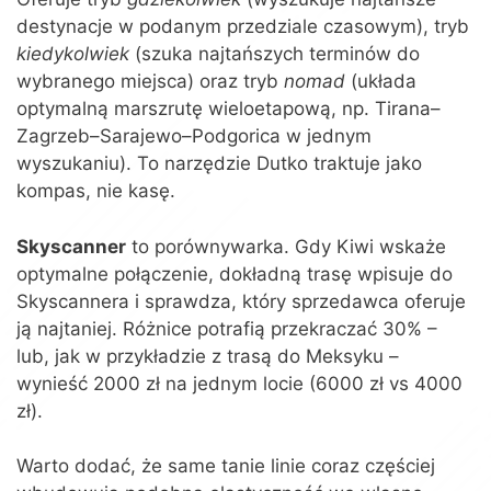
destynacje w podanym przedziale czasowym), tryb
kiedykolwiek
(szuka najtańszych terminów do
wybranego miejsca) oraz tryb
nomad
(układa
optymalną marszrutę wieloetapową, np. Tirana–
Zagrzeb–Sarajewo–Podgorica w jednym
wyszukaniu). To narzędzie Dutko traktuje jako
kompas, nie kasę.
Skyscanner
to porównywarka. Gdy Kiwi wskaże
optymalne połączenie, dokładną trasę wpisuje do
Skyscannera i sprawdza, który sprzedawca oferuje
ją najtaniej. Różnice potrafią przekraczać 30% –
lub, jak w przykładzie z trasą do Meksyku –
wynieść 2000 zł na jednym locie (6000 zł vs 4000
zł).
Warto dodać, że same tanie linie coraz częściej