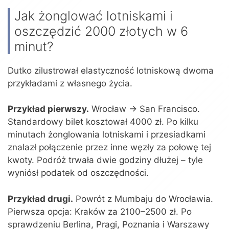
Jak żonglować lotniskami i
oszczędzić 2000 złotych w 6
minut?
Dutko zilustrował elastyczność lotniskową dwoma
przykładami z własnego życia.
Przykład pierwszy.
Wrocław → San Francisco.
Standardowy bilet kosztował 4000 zł. Po kilku
minutach żonglowania lotniskami i przesiadkami
znalazł połączenie przez inne węzły za połowę tej
kwoty. Podróż trwała dwie godziny dłużej – tyle
wyniósł podatek od oszczędności.
Przykład drugi.
Powrót z Mumbaju do Wrocławia.
Pierwsza opcja: Kraków za 2100–2500 zł. Po
sprawdzeniu Berlina, Pragi, Poznania i Warszawy