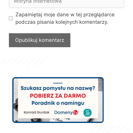
internetowa
Zapamiętaj moje dane w tej przeglądarce
podczas pisania kolejnych komentarzy.