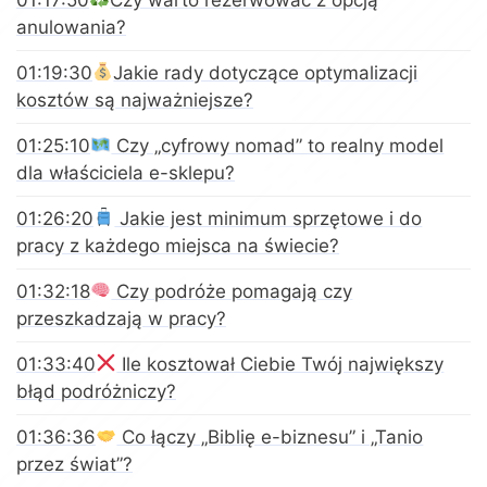
anulowania?
01:19:30
Jakie rady dotyczące optymalizacji
kosztów są najważniejsze?
01:25:10
Czy „cyfrowy nomad” to realny model
dla właściciela e-sklepu?
01:26:20
Jakie jest minimum sprzętowe i do
pracy z każdego miejsca na świecie?
01:32:18
Czy podróże pomagają czy
przeszkadzają w pracy?
01:33:40
Ile kosztował Ciebie Twój największy
błąd podróżniczy?
01:36:36
Co łączy „Biblię e-biznesu” i „Tanio
przez świat”?