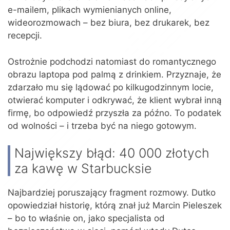
e-mailem, plikach wymienianych online,
wideorozmowach – bez biura, bez drukarek, bez
recepcji.
Ostrożnie podchodzi natomiast do romantycznego
obrazu laptopa pod palmą z drinkiem. Przyznaje, że
zdarzało mu się lądować po kilkugodzinnym locie,
otwierać komputer i odkrywać, że klient wybrał inną
firmę, bo odpowiedź przyszła za późno. To podatek
od wolności – i trzeba być na niego gotowym.
Największy błąd: 40 000 złotych
za kawę w Starbucksie
Najbardziej poruszający fragment rozmowy. Dutko
opowiedział historię, którą znał już Marcin Pieleszek
– bo to właśnie on, jako specjalista od