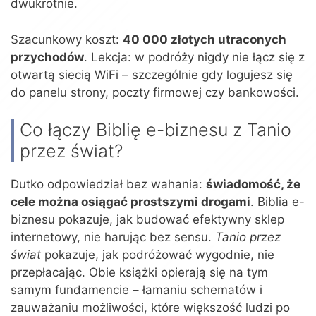
dwukrotnie.
Szacunkowy koszt:
40 000 złotych utraconych
przychodów
. Lekcja: w podróży nigdy nie łącz się z
otwartą siecią WiFi – szczególnie gdy logujesz się
do panelu strony, poczty firmowej czy bankowości.
Co łączy Biblię e-biznesu z Tanio
przez świat?
Dutko odpowiedział bez wahania:
świadomość, że
cele można osiągać prostszymi drogami
. Biblia e-
biznesu pokazuje, jak budować efektywny sklep
internetowy, nie harując bez sensu.
Tanio przez
świat
pokazuje, jak podróżować wygodnie, nie
przepłacając. Obie książki opierają się na tym
samym fundamencie – łamaniu schematów i
zauważaniu możliwości, które większość ludzi po