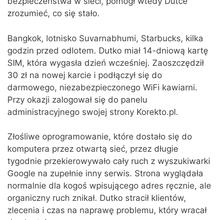
bezpieczeństwa w sieci, pomógł wtedy Dutce
zrozumieć, co się stało.
Bangkok, lotnisko Suvarnabhumi, Starbucks, kilka
godzin przed odlotem. Dutko miał 14-dniową kartę
SIM, która wygasła dzień wcześniej. Zaoszczędził
30 zł na nowej karcie i podłączył się do
darmowego, niezabezpieczonego WiFi kawiarni.
Przy okazji zalogował się do panelu
administracyjnego swojej strony Korekto.pl.
Złośliwe oprogramowanie, które dostało się do
komputera przez otwartą sieć, przez długie
tygodnie przekierowywało cały ruch z wyszukiwarki
Google na zupełnie inny serwis. Strona wyglądała
normalnie dla kogoś wpisującego adres ręcznie, ale
organiczny ruch znikał. Dutko stracił klientów,
zlecenia i czas na naprawę problemu, który wracał