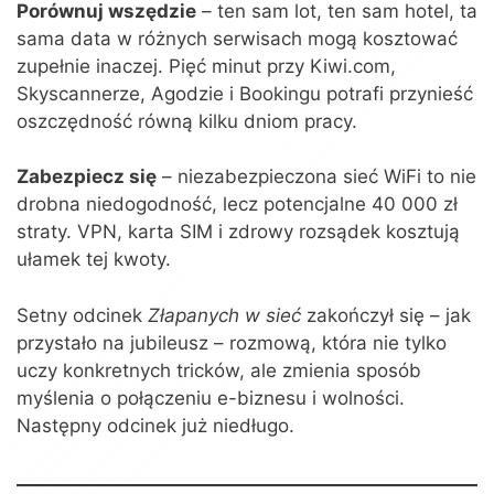
Porównuj wszędzie
– ten sam lot, ten sam hotel, ta
sama data w różnych serwisach mogą kosztować
zupełnie inaczej. Pięć minut przy Kiwi.com,
Skyscannerze, Agodzie i Bookingu potrafi przynieść
oszczędność równą kilku dniom pracy.
Zabezpiecz się
– niezabezpieczona sieć WiFi to nie
drobna niedogodność, lecz potencjalne 40 000 zł
straty. VPN, karta SIM i zdrowy rozsądek kosztują
ułamek tej kwoty.
Setny odcinek
Złapanych w sieć
zakończył się – jak
przystało na jubileusz – rozmową, która nie tylko
uczy konkretnych tricków, ale zmienia sposób
myślenia o połączeniu e-biznesu i wolności.
Następny odcinek już niedługo.