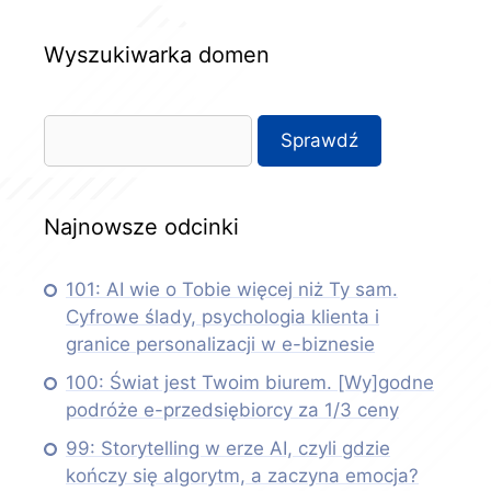
Wyszukiwarka domen
Najnowsze odcinki
101: AI wie o Tobie więcej niż Ty sam.
Cyfrowe ślady, psychologia klienta i
granice personalizacji w e-biznesie
100: Świat jest Twoim biurem. [Wy]godne
podróże e-przedsiębiorcy za 1/3 ceny
99: Storytelling w erze AI, czyli gdzie
kończy się algorytm, a zaczyna emocja?