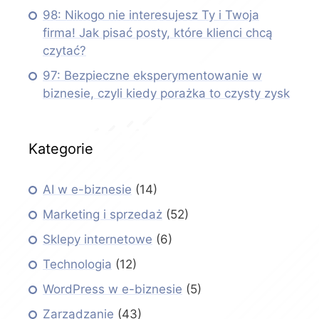
98: Nikogo nie interesujesz Ty i Twoja
firma! Jak pisać posty, które klienci chcą
czytać?
97: Bezpieczne eksperymentowanie w
biznesie, czyli kiedy porażka to czysty zysk
Kategorie
AI w e-biznesie
(14)
Marketing i sprzedaż
(52)
Sklepy internetowe
(6)
Technologia
(12)
WordPress w e-biznesie
(5)
Zarządzanie
(43)