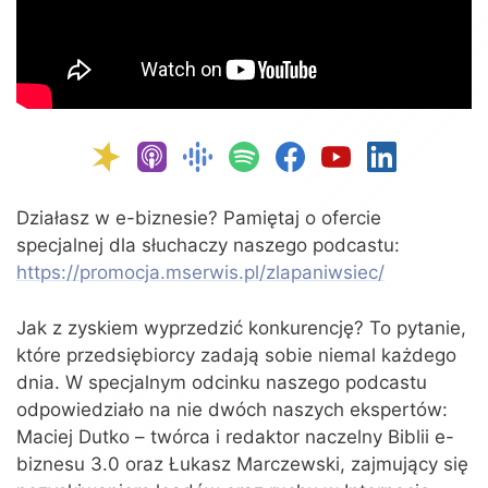
Działasz w e-biznesie? Pamiętaj o ofercie
specjalnej dla słuchaczy naszego podcastu:
https://promocja.mserwis.pl/zlapaniwsiec/
Jak z zyskiem wyprzedzić konkurencję? To pytanie,
które przedsiębiorcy zadają sobie niemal każdego
dnia. W specjalnym odcinku naszego podcastu
odpowiedziało na nie dwóch naszych ekspertów:
Maciej Dutko – twórca i redaktor naczelny Biblii e-
biznesu 3.0 oraz Łukasz Marczewski, zajmujący się