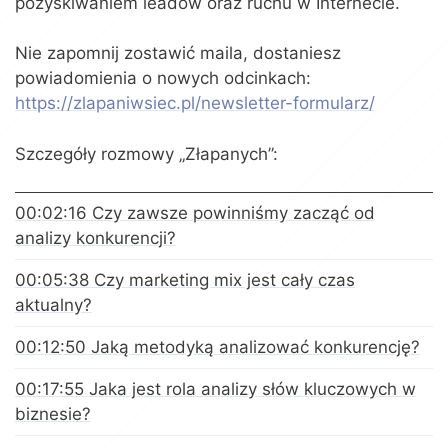
pozyskiwaniem leadów oraz ruchu w Internecie.
Nie zapomnij zostawić maila, dostaniesz
powiadomienia o nowych odcinkach:
https://zlapaniwsiec.pl/newsletter-formularz/
Szczegóły rozmowy „Złapanych”:
00:02:16 Czy zawsze powinniśmy zacząć od
analizy konkurencji?
00:05:38 Czy marketing mix jest cały czas
aktualny?
00:12:50 Jaką metodyką analizować konkurencję?
00:17:55 Jaka jest rola analizy słów kluczowych w
biznesie?