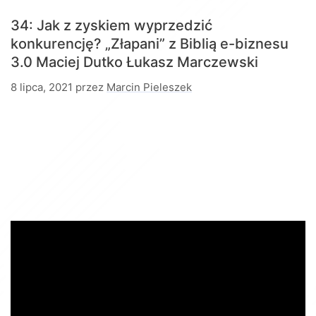
34: Jak z zyskiem wyprzedzić
konkurencję? „Złapani” z Biblią e-biznesu
3.0
Maciej Dutko Łukasz Marczewski
8 lipca, 2021
przez
Marcin Pieleszek