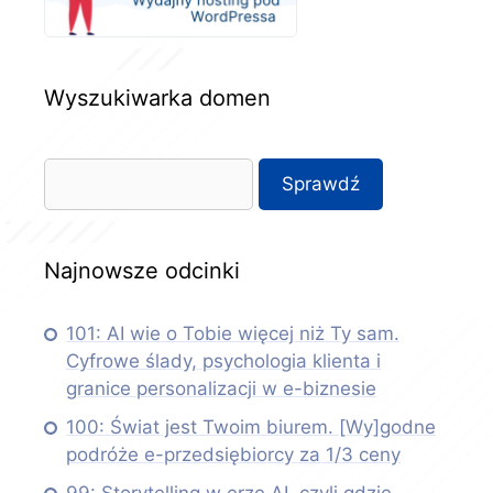
Wyszukiwarka domen
Najnowsze odcinki
101: AI wie o Tobie więcej niż Ty sam.
Cyfrowe ślady, psychologia klienta i
granice personalizacji w e-biznesie
100: Świat jest Twoim biurem. [Wy]godne
podróże e-przedsiębiorcy za 1/3 ceny