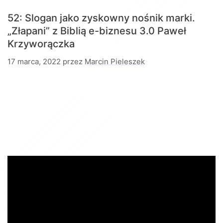
52: Slogan jako zyskowny nośnik marki.
„Złapani” z Biblią e-biznesu 3.0
Paweł
Krzyworączka
17 marca, 2022
przez
Marcin Pieleszek