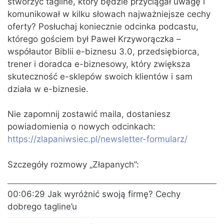
stworzyć tagline, który będzie przyciągał uwagę i
komunikował w kilku słowach najważniejsze cechy
oferty? Posłuchaj koniecznie odcinka podcastu,
którego gościem był Paweł Krzyworączka –
współautor Biblii e-biznesu 3.0, przedsiębiorca,
trener i doradca e-biznesowy, który zwiększa
skuteczność e-sklepów swoich klientów i sam
działa w e-biznesie.
Nie zapomnij zostawić maila, dostaniesz
powiadomienia o nowych odcinkach:
https://zlapaniwsiec.pl/newsletter-formularz/
Szczegóły rozmowy „Złapanych”:
00:06:29 Jak wyróżnić swoją firmę? Cechy
dobrego tagline’u