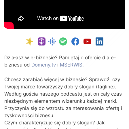
Działasz w e-biznesie? Pamiętaj o ofercie dla e-
biznesu od
Domeny.tv
i
MSERWIS
.
Chcesz zarabiać więcej w biznesie? Sprawdź, czy
Twojej marce towarzyszy dobry slogan (tagline).
Według gościa naszego podcastu jest on cały czas
niezbędnym elementem wizerunku każdej marki.
Przyczynia się do wzrostu zainteresowania ofertą i
zyskowności biznesu.
Czym charakteryzuje się dobry slogan? Jak