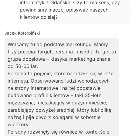
informatyk z Gdańska. Czy to ma sens, czy
powinniśmy inaczej opisywać naszych
klientów dzisiaj?
Jacek Kotarbiński
Wracamy tu do podstaw marketingu. Mamy
trzy pojęcia: target, persona i insight. Target to
grupa docelowa – klasyka marketingu znana
od 50-60 lat.
Persona to pojęcie, które narodziło się w erze
internetu. Obserwowano ludzi wchodzących
na strony internetowe i na tej podstawie
budowano profile klientów – taki 35-letni
mężczyzna, mieszkający w dużym mieście,
zarabiający powyżej średniej, który lubi piłkę
nożną i pije piwo z kolegami w sobotnie
wieczory.
Persony rozwinęły się również w kontekście