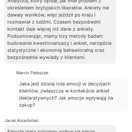
Analytica, który opisał, jak miał problem z
określeniem brytyjskich liberałów. Ankiety nie
dawały wyników, więc jeździł po kraju i
rozmawiał z ludźmi. Czasem bezpośredni
kontakt daje więcej niż dane z ankiety.
Podsumowując, mamy trzy metody badań:
budowanie kwestionariuszy i ankiet, narzędzia
statystyczne i ekonomię behawioralną oraz
bezpośrednie wywiady z klientami.
Marcin Pieleszek
Jaka jest dzisiaj rola emocji w decyzjach
klientów, zwłaszcza w kontekście ankiet
deklaratywnych? Jak emocje wpływają na
zakup?
Jacek Kotarbiński
Emocje mają ogromny wpływ na nasze