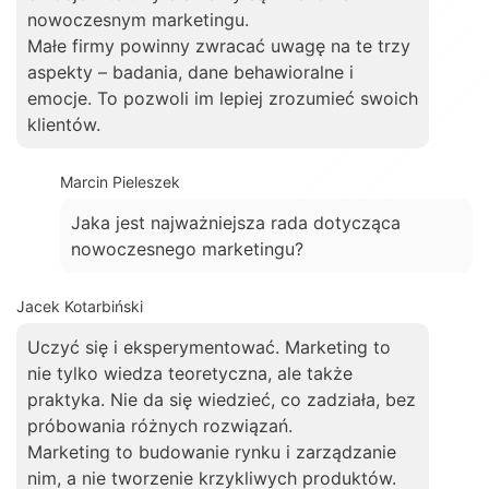
nowoczesnym marketingu.
Małe firmy powinny zwracać uwagę na te trzy
aspekty – badania, dane behawioralne i
emocje. To pozwoli im lepiej zrozumieć swoich
klientów.
Marcin Pieleszek
Jaka jest najważniejsza rada dotycząca
nowoczesnego marketingu?
Jacek Kotarbiński
Uczyć się i eksperymentować. Marketing to
nie tylko wiedza teoretyczna, ale także
praktyka. Nie da się wiedzieć, co zadziała, bez
próbowania różnych rozwiązań.
Marketing to budowanie rynku i zarządzanie
nim, a nie tworzenie krzykliwych produktów.