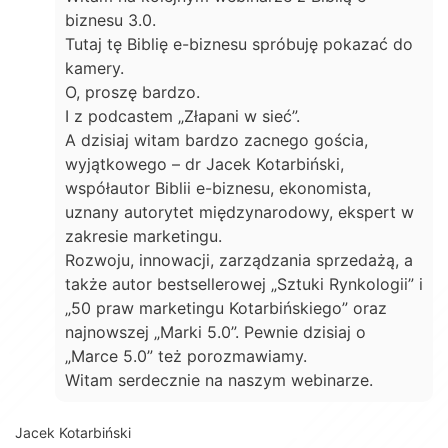
biznesu 3.0.
Tutaj tę Biblię e-biznesu spróbuję pokazać do
kamery.
O, proszę bardzo.
I z podcastem „Złapani w sieć”.
A dzisiaj witam bardzo zacnego gościa,
wyjątkowego – dr Jacek Kotarbiński,
współautor Biblii e-biznesu, ekonomista,
uznany autorytet międzynarodowy, ekspert w
zakresie marketingu.
Rozwoju, innowacji, zarządzania sprzedażą, a
także autor bestsellerowej „Sztuki Rynkologii” i
„50 praw marketingu Kotarbińskiego” oraz
najnowszej „Marki 5.0”. Pewnie dzisiaj o
„Marce 5.0” też porozmawiamy.
Witam serdecznie na naszym webinarze.
Jacek Kotarbiński