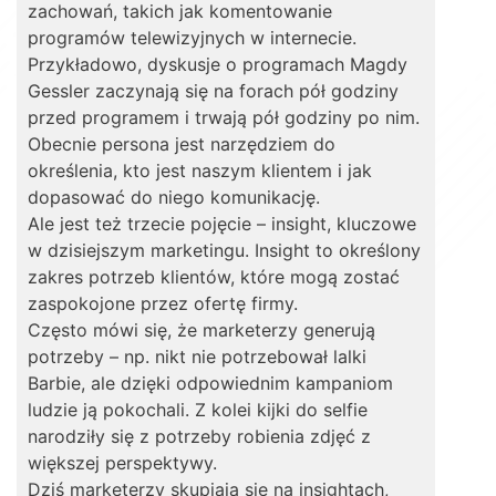
zachowań, takich jak komentowanie
programów telewizyjnych w internecie.
Przykładowo, dyskusje o programach Magdy
Gessler zaczynają się na forach pół godziny
przed programem i trwają pół godziny po nim.
Obecnie persona jest narzędziem do
określenia, kto jest naszym klientem i jak
dopasować do niego komunikację.
Ale jest też trzecie pojęcie – insight, kluczowe
w dzisiejszym marketingu. Insight to określony
zakres potrzeb klientów, które mogą zostać
zaspokojone przez ofertę firmy.
Często mówi się, że marketerzy generują
potrzeby – np. nikt nie potrzebował lalki
Barbie, ale dzięki odpowiednim kampaniom
ludzie ją pokochali. Z kolei kijki do selfie
narodziły się z potrzeby robienia zdjęć z
większej perspektywy.
Dziś marketerzy skupiają się na insightach,