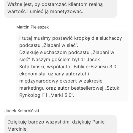
Ważne jest, by dostarczać klientom realną
wartość i umieć ją monetyzować.
Marcin Pieleszek
I tutaj musimy postawić kropkę dla słuchaczy
podcastu „Złapani w sieć”.
Dziękuję słuchaczom podcastu „Złapani w
sieć”. Naszym gościem był dr Jacek
Kotarbiński, współautor Biblii e-Biznesu 3.0,
ekonomista, uznany autorytet i
międzynarodowy ekspert w zakresie
marketingu oraz autor bestsellerowej „Sztuki
Rynkologii” i „Marki 5.0”.
Jacek Kotarbiński
Dziękuję bardzo wszystkim, dziękuję Panie
Marcinie.