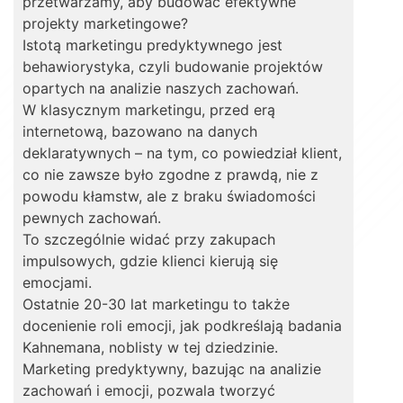
przetwarzamy, aby budować efektywne
projekty marketingowe?
Istotą marketingu predyktywnego jest
behawiorystyka, czyli budowanie projektów
opartych na analizie naszych zachowań.
W klasycznym marketingu, przed erą
internetową, bazowano na danych
deklaratywnych – na tym, co powiedział klient,
co nie zawsze było zgodne z prawdą, nie z
powodu kłamstw, ale z braku świadomości
pewnych zachowań.
To szczególnie widać przy zakupach
impulsowych, gdzie klienci kierują się
emocjami.
Ostatnie 20-30 lat marketingu to także
docenienie roli emocji, jak podkreślają badania
Kahnemana, noblisty w tej dziedzinie.
Marketing predyktywny, bazując na analizie
zachowań i emocji, pozwala tworzyć