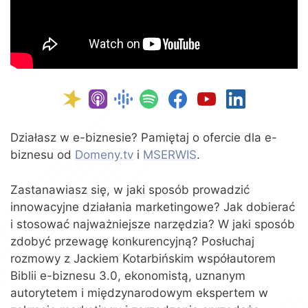
Działasz w e-biznesie? Pamiętaj o ofercie dla e-
biznesu od
Domeny.tv
i
MSERWIS
.
Zastanawiasz się, w jaki sposób prowadzić
innowacyjne działania marketingowe? Jak dobierać
i stosować najważniejsze narzędzia? W jaki sposób
zdobyć przewagę konkurencyjną? Posłuchaj
rozmowy z Jackiem Kotarbińskim współautorem
Biblii e-biznesu 3.0, ekonomistą, uznanym
autorytetem i międzynarodowym ekspertem w