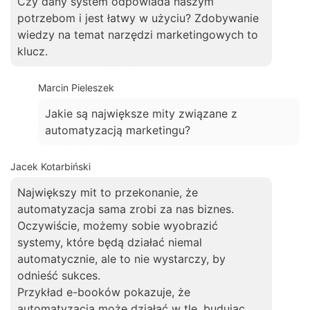
Czy dany system odpowiada naszym
potrzebom i jest łatwy w użyciu? Zdobywanie
wiedzy na temat narzędzi marketingowych to
klucz.
Marcin Pieleszek
Jakie są największe mity związane z
automatyzacją marketingu?
Jacek Kotarbiński
Największy mit to przekonanie, że
automatyzacja sama zrobi za nas biznes.
Oczywiście, możemy sobie wyobrazić
systemy, które będą działać niemal
automatycznie, ale to nie wystarczy, by
odnieść sukces.
Przykład e-booków pokazuje, że
automatyzacja może działać w tle, budując