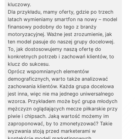
kluczowy.
Dla przykładu, mamy oferty, gdzie po trzech
latach wymieniamy smartfon na nowy – model
finansowy podobny do tego z branży
motoryzacyjnej. Ważne jest zrozumienie, jak
ten model pasuje do naszej grupy docelowej.
To, jak dostosowujemy naszą ofertę do
konkretnych potrzeb i zachowań klientów, to
klucz do sukcesu.
Oprócz wspomnianych elementów
demograficznych, warto także analizować
zachowania klientów. Każda grupa docelowa
jest inna, więc nie ma jednego uniwersalnego
wzorca. Przykładem może być grupa młodych
mężczyzn oglądających mecze piłkarskie przy
piwie i chipsach. Jaką wartość możemy im
zaproponować, by to zmonetyzować? Takie
wyzwania stoją przed marketerami w
kontekście modeli marketingowych.