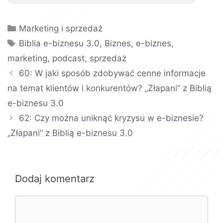
Kategorie
Marketing i sprzedaż
Tagi
Biblia e-biznesu 3.0
,
Biznes
,
e-biznes
,
marketing
,
podcast
,
sprzedaż
60: W jaki sposób zdobywać cenne informacje
na temat klientów i konkurentów? „Złapani” z Biblią
e-biznesu 3.0
62: Czy można uniknąć kryzysu w e-biznesie?
„Złapani” z Biblią e-biznesu 3.0
Dodaj komentarz
Komentarz