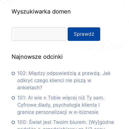
Wyszukiwarka domen
Najnowsze odcinki
102: Między odpowiedzią a prawdą. Jak
odkryć czego klienci nie piszą w
ankietach?
101: AI wie o Tobie więcej niż Ty sam.
Cyfrowe ślady, psychologia klienta i
granice personalizacji w e-biznesie
100: Świat jest Twoim biurem. [Wy]godne