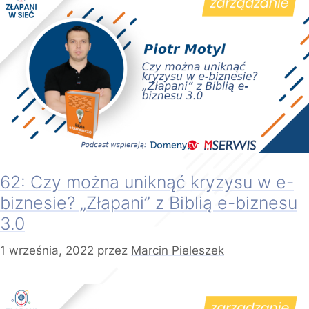
62: Czy można uniknąć kryzysu w e-
biznesie? „Złapani” z Biblią e-biznesu
3.0
1 września, 2022
przez
Marcin Pieleszek