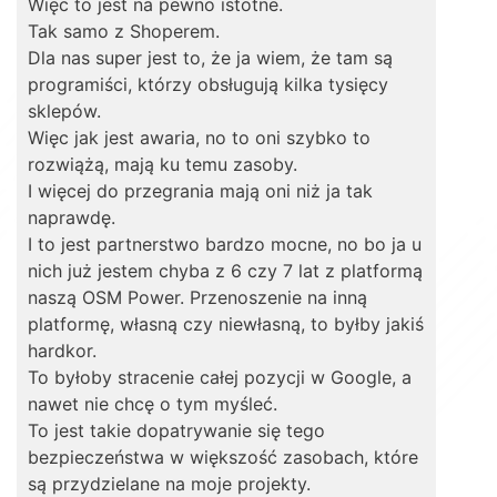
Więc to jest na pewno istotne.
Tak samo z Shoperem.
Dla nas super jest to, że ja wiem, że tam są
programiści, którzy obsługują kilka tysięcy
sklepów.
Więc jak jest awaria, no to oni szybko to
rozwiążą, mają ku temu zasoby.
I więcej do przegrania mają oni niż ja tak
naprawdę.
I to jest partnerstwo bardzo mocne, no bo ja u
nich już jestem chyba z 6 czy 7 lat z platformą
naszą OSM Power. Przenoszenie na inną
platformę, własną czy niewłasną, to byłby jakiś
hardkor.
To byłoby stracenie całej pozycji w Google, a
nawet nie chcę o tym myśleć.
To jest takie dopatrywanie się tego
bezpieczeństwa w większość zasobach, które
są przydzielane na moje projekty.