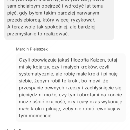
sam chciałbym obejrzeć i wdrożyć lat temu
pięć, gdy byłem takim bardziej narwanym
przedsiębiorcą, który więcej ryzykował.
A teraz wolę tak spokojniej, ale bardziej
przemyślanie to realizować.
Marcin Pieleszek
Czyli obowiązuje jakaś filozofia Kaizen, tutaj
mi się kojarzy, czyli małych kroków, czyli
systematycznie, ale robię małe kroki i pilnuję
siebie, żebym robił te kroki, bo mówi, że
przespanie pewnych rzeczy i zachłyśnięcie się
pieniędzmi może, czy tymi obrotami na koncie
może uśpić czujność, czyli cały czas wykonuję
małe kroki i pilnuję, żeby nie robić rewolucji w
tym momencie.