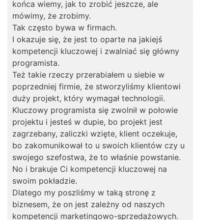
końca wiemy, jak to zrobić jeszcze, ale
mówimy, że zrobimy.
Tak często bywa w firmach.
I okazuje się, że jest to oparte na jakiejś
kompetencji kluczowej i zwalniać się główny
programista.
Też takie rzeczy przerabiałem u siebie w
poprzedniej firmie, że stworzyliśmy klientowi
duży projekt, który wymagał technologii.
Kluczowy programista się zwolnił w połowie
projektu i jesteś w dupie, bo projekt jest
zagrzebany, zaliczki wzięte, klient oczekuje,
bo zakomunikował to u swoich klientów czy u
swojego szefostwa, że to właśnie powstanie.
No i brakuje Ci kompetencji kluczowej na
swoim pokładzie.
Dlatego my poszliśmy w taką stronę z
biznesem, że on jest zależny od naszych
kompetencji marketingowo-sprzedażowych.