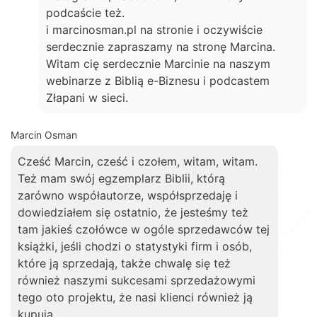
podcaście też.
i marcinosman.pl na stronie i oczywiście
serdecznie zapraszamy na stronę Marcina.
Witam cię serdecznie Marcinie na naszym
webinarze z Biblią e-Biznesu i podcastem
Złapani w sieci.
Marcin Osman
Cześć Marcin, cześć i czołem, witam, witam.
Też mam swój egzemplarz Biblii, którą
zarówno współautorze, współsprzedaję i
dowiedziałem się ostatnio, że jesteśmy też
tam jakieś czołówce w ogóle sprzedawców tej
książki, jeśli chodzi o statystyki firm i osób,
które ją sprzedają, także chwalę się też
również naszymi sukcesami sprzedażowymi
tego oto projektu, że nasi klienci również ją
kupują.