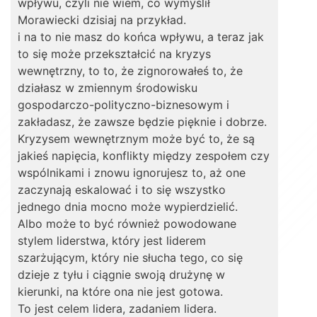
wpływu, czyli nie wiem, co wymyślił
Morawiecki dzisiaj na przykład.
i na to nie masz do końca wpływu, a teraz jak
to się może przekształcić na kryzys
wewnętrzny, to to, że zignorowałeś to, że
działasz w zmiennym środowisku
gospodarczo-polityczno-biznesowym i
zakładasz, że zawsze będzie pięknie i dobrze.
Kryzysem wewnętrznym może być to, że są
jakieś napięcia, konflikty między zespołem czy
wspólnikami i znowu ignorujesz to, aż one
zaczynają eskalować i to się wszystko
jednego dnia mocno może wypierdzielić.
Albo może to być również powodowane
stylem liderstwa, który jest liderem
szarżującym, który nie słucha tego, co się
dzieje z tyłu i ciągnie swoją drużynę w
kierunki, na które ona nie jest gotowa.
To jest celem lidera, zadaniem lidera.