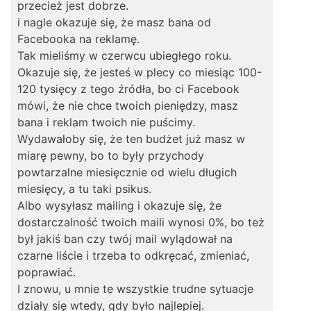
przecież jest dobrze.
i nagle okazuje się, że masz bana od
Facebooka na reklamę.
Tak mieliśmy w czerwcu ubiegłego roku.
Okazuje się, że jesteś w plecy co miesiąc 100-
120 tysięcy z tego źródła, bo ci Facebook
mówi, że nie chce twoich pieniędzy, masz
bana i reklam twoich nie puścimy.
Wydawałoby się, że ten budżet już masz w
miarę pewny, bo to były przychody
powtarzalne miesięcznie od wielu długich
miesięcy, a tu taki psikus.
Albo wysyłasz mailing i okazuje się, że
dostarczalność twoich maili wynosi 0%, bo też
był jakiś ban czy twój mail wylądował na
czarne liście i trzeba to odkręcać, zmieniać,
poprawiać.
I znowu, u mnie te wszystkie trudne sytuacje
działy się wtedy, gdy było najlepiej.