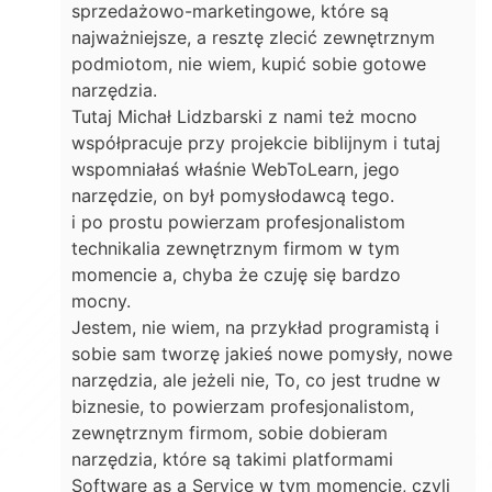
sprzedażowo-marketingowe, które są
najważniejsze, a resztę zlecić zewnętrznym
podmiotom, nie wiem, kupić sobie gotowe
narzędzia.
Tutaj Michał Lidzbarski z nami też mocno
współpracuje przy projekcie biblijnym i tutaj
wspomniałaś właśnie WebToLearn, jego
narzędzie, on był pomysłodawcą tego.
i po prostu powierzam profesjonalistom
technikalia zewnętrznym firmom w tym
momencie a, chyba że czuję się bardzo
mocny.
Jestem, nie wiem, na przykład programistą i
sobie sam tworzę jakieś nowe pomysły, nowe
narzędzia, ale jeżeli nie, To, co jest trudne w
biznesie, to powierzam profesjonalistom,
zewnętrznym firmom, sobie dobieram
narzędzia, które są takimi platformami
Software as a Service w tym momencie, czyli