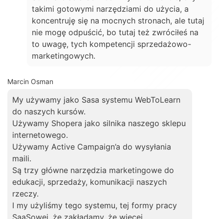
takimi gotowymi narzędziami do użycia, a
koncentruję się na mocnych stronach, ale tutaj
nie mogę odpuścić, bo tutaj też zwróciłeś na
to uwagę, tych kompetencji sprzedażowo-
marketingowych.
Marcin Osman
My używamy jako Sasa systemu WebToLearn
do naszych kursów.
Używamy Shopera jako silnika naszego sklepu
internetowego.
Używamy Active Campaign’a do wysyłania
maili.
Są trzy główne narzędzia marketingowe do
edukacji, sprzedaży, komunikacji naszych
rzeczy.
I my użyliśmy tego systemu, tej formy pracy
SaaSowej, że zakładamy, że więcej