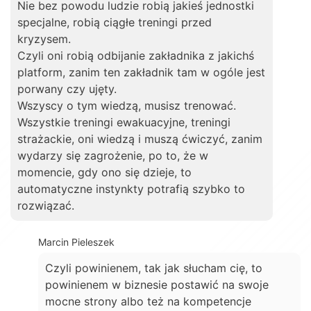
Nie bez powodu ludzie robią jakieś jednostki
specjalne, robią ciągłe treningi przed
kryzysem.
Czyli oni robią odbijanie zakładnika z jakichś
platform, zanim ten zakładnik tam w ogóle jest
porwany czy ujęty.
Wszyscy o tym wiedzą, musisz trenować.
Wszystkie treningi ewakuacyjne, treningi
strażackie, oni wiedzą i muszą ćwiczyć, zanim
wydarzy się zagrożenie, po to, że w
momencie, gdy ono się dzieje, to
automatyczne instynkty potrafią szybko to
rozwiązać.
Marcin Pieleszek
Czyli powinienem, tak jak słucham cię, to
powinienem w biznesie postawić na swoje
mocne strony albo też na kompetencje