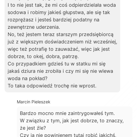
I to nie jest tak, że mi coś odpierdzielała woda
sodowa i robimy jakieś głupstwa, ale się tak
rozprężasz i jesteś bardziej podatny na
zewnętrzne uderzenia.
No, też jestem teraz starszym przedsiębiorcą
już z większym doświadczeniem niż wcześniej,
więc też potrafię to zauważać, więc jak jest
dobrze, to okej, dobra, patrzę.
Co przypadkiem gdzieś tu w statku mi się
jakaś dziura nie zrobiła i czy mi się nie wlewa
woda na pokład?
To taka odpowiedź trochę nie wprost.
Marcin Pieleszek
Bardzo mocno mnie zaintrygowałeś tym.
W związku z tym, jak jest dobrze, to znaczy,
że jest źle?
Czy ja nie powinienem tutaj robić jakichś,