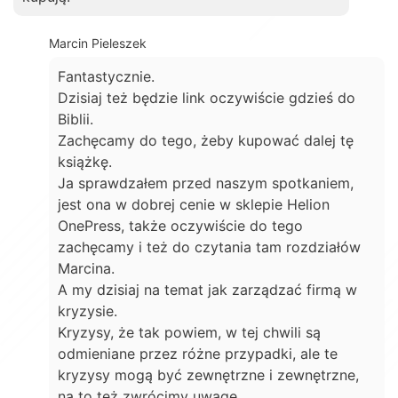
Marcin Pieleszek
Fantastycznie.
Dzisiaj też będzie link oczywiście gdzieś do
Biblii.
Zachęcamy do tego, żeby kupować dalej tę
książkę.
Ja sprawdzałem przed naszym spotkaniem,
jest ona w dobrej cenie w sklepie Helion
OnePress, także oczywiście do tego
zachęcamy i też do czytania tam rozdziałów
Marcina.
A my dzisiaj na temat jak zarządzać firmą w
kryzysie.
Kryzysy, że tak powiem, w tej chwili są
odmieniane przez różne przypadki, ale te
kryzysy mogą być zewnętrzne i zewnętrzne,
na to też zwrócimy uwagę.