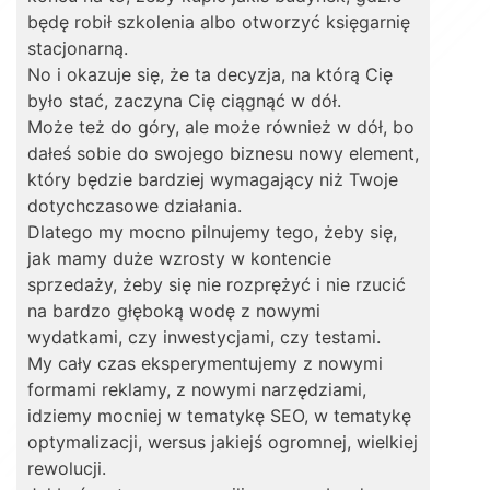
będę robił szkolenia albo otworzyć księgarnię
stacjonarną.
No i okazuje się, że ta decyzja, na którą Cię
było stać, zaczyna Cię ciągnąć w dół.
Może też do góry, ale może również w dół, bo
dałeś sobie do swojego biznesu nowy element,
który będzie bardziej wymagający niż Twoje
dotychczasowe działania.
Dlatego my mocno pilnujemy tego, żeby się,
jak mamy duże wzrosty w kontencie
sprzedaży, żeby się nie rozprężyć i nie rzucić
na bardzo głęboką wodę z nowymi
wydatkami, czy inwestycjami, czy testami.
My cały czas eksperymentujemy z nowymi
formami reklamy, z nowymi narzędziami,
idziemy mocniej w tematykę SEO, w tematykę
optymalizacji, wersus jakiejś ogromnej, wielkiej
rewolucji.