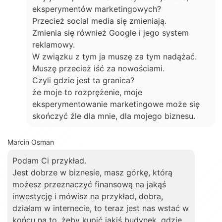
eksperymentów marketingowych?
Przecież social media się zmieniają.
Zmienia się również Google i jego system
reklamowy.
W związku z tym ja muszę za tym nadążać.
Muszę przecież iść za nowościami.
Czyli gdzie jest ta granica?
że moje to rozprężenie, moje
eksperymentowanie marketingowe może się
skończyć źle dla mnie, dla mojego biznesu.
Marcin Osman
Podam Ci przykład.
Jest dobrze w biznesie, masz górkę, którą
możesz przeznaczyć finansową na jakąś
inwestycję i mówisz na przykład, dobra,
działam w internecie, to teraz jest nas wstać w
końcu na to, żeby kupić jakiś budynek, gdzie