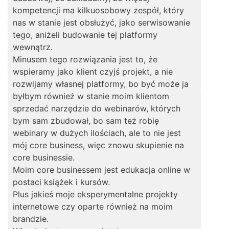
kompetencji ma kilkuosobowy zespół, który
nas w stanie jest obsłużyć, jako serwisowanie
tego, aniżeli budowanie tej platformy
wewnątrz.
Minusem tego rozwiązania jest to, że
wspieramy jako klient czyjś projekt, a nie
rozwijamy własnej platformy, bo być może ja
byłbym również w stanie moim klientom
sprzedać narzędzie do webinarów, których
bym sam zbudował, bo sam też robię
webinary w dużych ilościach, ale to nie jest
mój core business, więc znowu skupienie na
core businessie.
Moim core businessem jest edukacja online w
postaci książek i kursów.
Plus jakieś moje eksperymentalne projekty
internetowe czy oparte również na moim
brandzie.