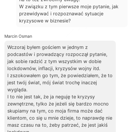
W związku z tym pierwsze moje pytanie, jak
przewidywać i rozpoznawać sytuacje
kryzysowe w biznesie?
Marcin Osman
Wczoraj byłem gościem w jednym z
podcastów i prowadzący rozpoczął pytanie,
jak sobie radzić z tym wszystkim w dobie
lockdownów, inflacji, kryzysów wojny itd.
I zszokowałem go tym, że powiedziałem, że to
jest twój świat, mój świat trochę inaczej
wygląda.
I to nie jest tak, że ja neguję te kryzysy
zewnętrzne, tylko że jeżeli się bardzo mocno
skupiamy na tym, co moja firma może dać
klientom, co się u mnie dzieje, to naprawdę nie
masz czasu na to, żeby patrzeć, że jest jakiś