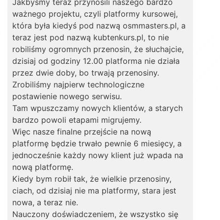
Jakbyśmy teraz przynosili naszego bardzo
ważnego projektu, czyli platformy kursowej,
która była kiedyś pod nazwą osmmasters.pl, a
teraz jest pod nazwą kubtenkurs.pl, to nie
robiliśmy ogromnych przenosin, że słuchajcie,
dzisiaj od godziny 12.00 platforma nie działa
przez dwie doby, bo trwają przenosiny.
Zrobiliśmy najpierw technologiczne
postawienie nowego serwisu.
Tam wpuszczamy nowych klientów, a starych
bardzo powoli etapami migrujemy.
Więc nasze finalne przejście na nową
platformę będzie trwało pewnie 6 miesięcy, a
jednocześnie każdy nowy klient już wpada na
nową platformę.
Kiedy bym robił tak, że wielkie przenosiny,
ciach, od dzisiaj nie ma platformy, stara jest
nowa, a teraz nie.
Nauczony doświadczeniem, że wszystko się