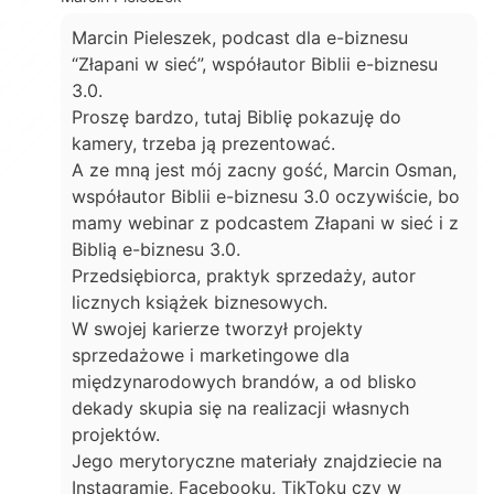
Marcin Pieleszek, podcast dla e-biznesu
“Złapani w sieć”, współautor Biblii e-biznesu
3.0.
Proszę bardzo, tutaj Biblię pokazuję do
kamery, trzeba ją prezentować.
A ze mną jest mój zacny gość, Marcin Osman,
współautor Biblii e-biznesu 3.0 oczywiście, bo
mamy webinar z podcastem Złapani w sieć i z
Biblią e-biznesu 3.0.
Przedsiębiorca, praktyk sprzedaży, autor
licznych książek biznesowych.
W swojej karierze tworzył projekty
sprzedażowe i marketingowe dla
międzynarodowych brandów, a od blisko
dekady skupia się na realizacji własnych
projektów.
Jego merytoryczne materiały znajdziecie na
Instagramie, Facebooku, TikToku czy w