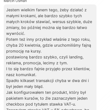
Marcin Osman
Jestem wielkim fanem tego, żeby działać z
małymi krokami, ale bardzo szybko tych
małych kroków stawiać, wersus szybkie, duże
zmiany, bo później można się bardzo łatwo
wywrócić.
Potem też inny przykład właśnie z tego roku,
chyba 20 kwietnia, gdzie uruchomiliśmy fajną
promocję na kursy.
postawioną bardzo szybko, czyli landing,
reklama, promocja, lecimy z tym.
I to się bardzo fajnie przyjęło przez klientów,
nasz komunikat.
Spadło kilkaset transakcji chyba w dwa dni i
był jeden mały błąd.
Jak konfigurowałem ten produkt, który był
pakietem kursów, to źle zaznaczyłem jeden
checkbox pod tytułem stawka VAT-u.