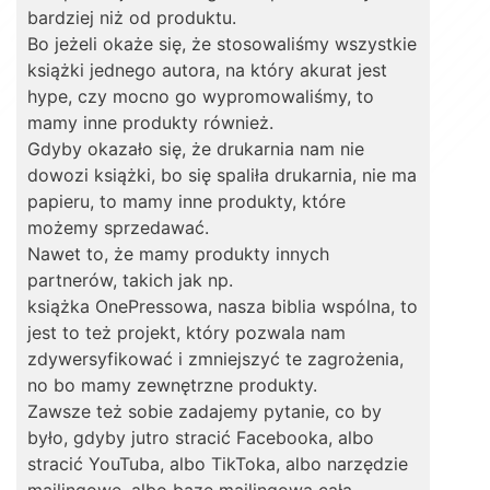
bardziej niż od produktu.
Bo jeżeli okaże się, że stosowaliśmy wszystkie
książki jednego autora, na który akurat jest
hype, czy mocno go wypromowaliśmy, to
mamy inne produkty również.
Gdyby okazało się, że drukarnia nam nie
dowozi książki, bo się spaliła drukarnia, nie ma
papieru, to mamy inne produkty, które
możemy sprzedawać.
Nawet to, że mamy produkty innych
partnerów, takich jak np.
książka OnePressowa, nasza biblia wspólna, to
jest to też projekt, który pozwala nam
zdywersyfikować i zmniejszyć te zagrożenia,
no bo mamy zewnętrzne produkty.
Zawsze też sobie zadajemy pytanie, co by
było, gdyby jutro stracić Facebooka, albo
stracić YouTuba, albo TikToka, albo narzędzie