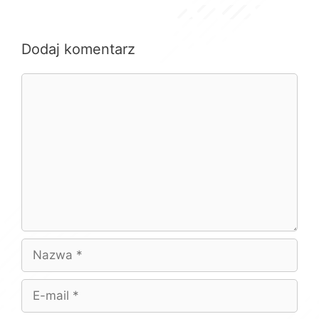
Dodaj komentarz
Komentarz
Nazwa
E-
mail