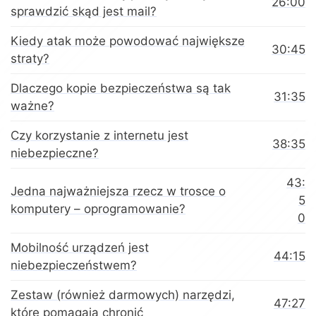
26:00
sprawdzić skąd jest mail?
Kiedy atak może powodować największe
30:45
straty?
Dlaczego kopie bezpieczeństwa są tak
31:35
ważne?
Czy korzystanie z internetu jest
38:35
niebezpieczne?
43:
Jedna najważniejsza rzecz w trosce o
5
komputery – oprogramowanie?
0
Mobilność urządzeń jest
44:15
niebezpieczeństwem?
Zestaw (również darmowych) narzędzi,
47:27
które pomagają chronić