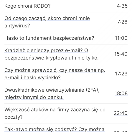
Kogo chroni RODO?
4:35
Od czego zacząć, skoro chroni mnie
7:26
antywirus?
Hasło to fundament bezpieczeństwa?
11:00
Kradzież pieniędzy przez e-mail? O
15:40
bezpieczeństwie kryptowalut i nie tylko.
Czy można sprawdzić, czy nasze dane np.
17:23
e-mail i hasło wyciekło?
Dwuskładnikowe uwierzytelnianie (2FA),
18:08
między innymi do banku.
Większość ataków na firmy zaczyna się od
22:40
poczty?
Tak łatwo można się podszyć? Czy można