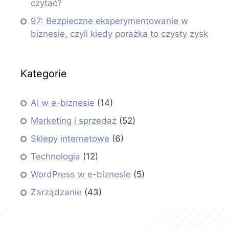
czytać?
97: Bezpieczne eksperymentowanie w
biznesie, czyli kiedy porażka to czysty zysk
Kategorie
AI w e-biznesie
(14)
Marketing i sprzedaż
(52)
Sklepy internetowe
(6)
Technologia
(12)
WordPress w e-biznesie
(5)
Zarządzanie
(43)