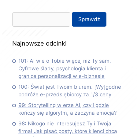
Najnowsze odcinki
101: AI wie o Tobie więcej niż Ty sam.
Cyfrowe ślady, psychologia klienta i
granice personalizacji w e-biznesie
100: Świat jest Twoim biurem. [Wy]godne
podróże e-przedsiębiorcy za 1/3 ceny
99: Storytelling w erze AI, czyli gdzie
kończy się algorytm, a zaczyna emocja?
98: Nikogo nie interesujesz Ty i Twoja
firma! Jak pisać posty, które klienci chcą