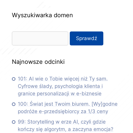
Wyszukiwarka domen
Najnowsze odcinki
101: AI wie o Tobie więcej niż Ty sam.
Cyfrowe ślady, psychologia klienta i
granice personalizacji w e-biznesie
100: Świat jest Twoim biurem. [Wy]godne
podróże e-przedsiębiorcy za 1/3 ceny
99: Storytelling w erze AI, czyli gdzie
kończy się algorytm, a zaczyna emocja?