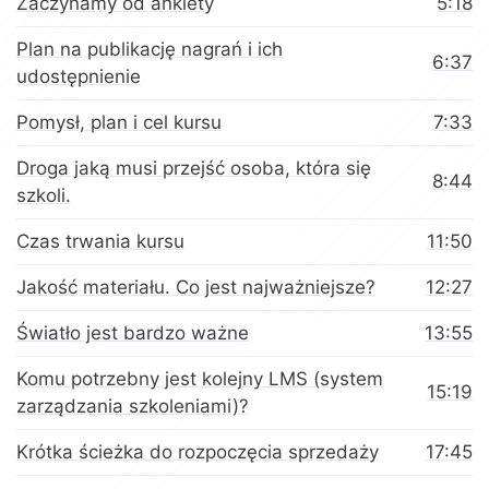
Zaczynamy od ankiety
5:18
Plan na publikację nagrań i ich
6:37
udostępnienie
Pomysł, plan i cel kursu
7:33
Droga jaką musi przejść osoba, która się
8:44
szkoli.
Czas trwania kursu
11:50
Jakość materiału. Co jest najważniejsze?
12:27
Światło jest bardzo ważne
13:55
Komu potrzebny jest kolejny LMS (system
15:19
zarządzania szkoleniami)?
Krótka ścieżka do rozpoczęcia sprzedaży
17:45