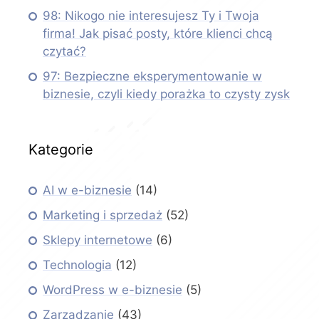
98: Nikogo nie interesujesz Ty i Twoja
firma! Jak pisać posty, które klienci chcą
czytać?
97: Bezpieczne eksperymentowanie w
biznesie, czyli kiedy porażka to czysty zysk
Kategorie
AI w e-biznesie
(14)
Marketing i sprzedaż
(52)
Sklepy internetowe
(6)
Technologia
(12)
WordPress w e-biznesie
(5)
Zarządzanie
(43)