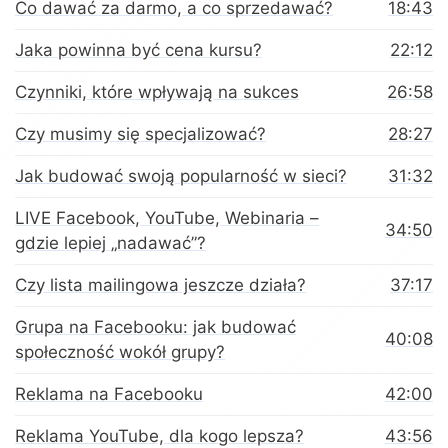
Co dawać za darmo, a co sprzedawać?
18:43
Jaka powinna być cena kursu?
22:12
Czynniki, które wpływają na sukces
26:58
Czy musimy się specjalizować?
28:27
Jak budować swoją popularność w sieci?
31:32
LIVE Facebook, YouTube, Webinaria –
34:50
gdzie lepiej „nadawać”?
Czy lista mailingowa jeszcze działa?
37:17
Grupa na Facebooku: jak budować
40:08
społeczność wokół grupy?
Reklama na Facebooku
42:00
Reklama YouTube, dla kogo lepsza?
43:56