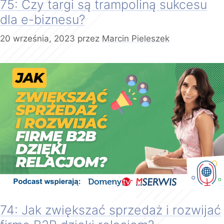
75: Czy targi są trampoliną sukcesu
dla e-biznesu?
20 września, 2023
przez
Marcin Pieleszek
74: Jak zwiększać sprzedaż i rozwijać