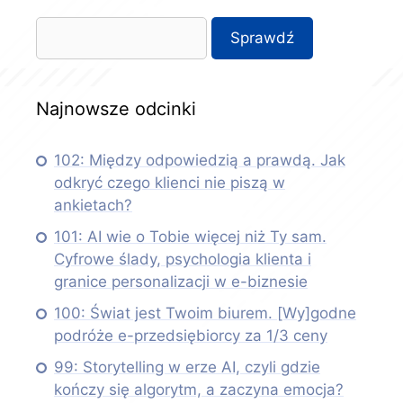
Najnowsze odcinki
102: Między odpowiedzią a prawdą. Jak
odkryć czego klienci nie piszą w
ankietach?
101: AI wie o Tobie więcej niż Ty sam.
Cyfrowe ślady, psychologia klienta i
granice personalizacji w e-biznesie
100: Świat jest Twoim biurem. [Wy]godne
podróże e-przedsiębiorcy za 1/3 ceny
99: Storytelling w erze AI, czyli gdzie
kończy się algorytm, a zaczyna emocja?