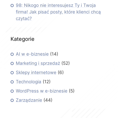
98: Nikogo nie interesujesz Ty i Twoja
firma! Jak pisać posty, które klienci chcą
czytać?
Kategorie
AI w e-biznesie
(14)
Marketing i sprzedaż
(52)
Sklepy internetowe
(6)
Technologia
(12)
WordPress w e-biznesie
(5)
Zarządzanie
(44)