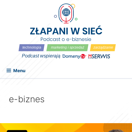
Przejdź
do
treści
Menu
e-biznes