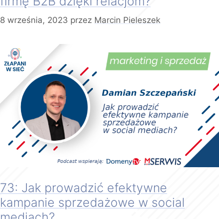
firmę B2B dzięki relacjom?
8 września, 2023
przez
Marcin Pieleszek
73: Jak prowadzić efektywne
kampanie sprzedażowe w social
mediach?