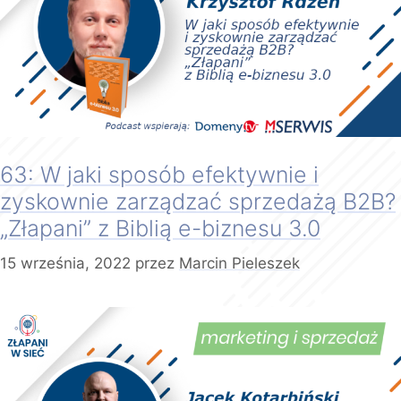
63: W jaki sposób efektywnie i
zyskownie zarządzać sprzedażą B2B?
„Złapani” z Biblią e-biznesu 3.0
15 września, 2022
przez
Marcin Pieleszek