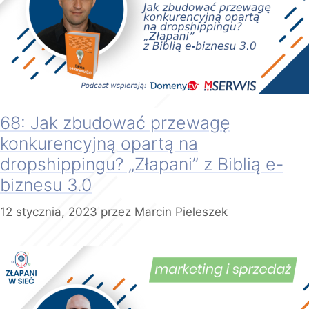
68: Jak zbudować przewagę
konkurencyjną opartą na
dropshippingu? „Złapani” z Biblią e-
biznesu 3.0
12 stycznia, 2023
przez
Marcin Pieleszek