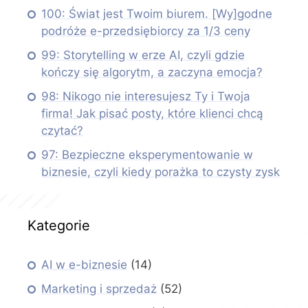
100: Świat jest Twoim biurem. [Wy]godne
podróże e-przedsiębiorcy za 1/3 ceny
99: Storytelling w erze AI, czyli gdzie
kończy się algorytm, a zaczyna emocja?
98: Nikogo nie interesujesz Ty i Twoja
firma! Jak pisać posty, które klienci chcą
czytać?
97: Bezpieczne eksperymentowanie w
biznesie, czyli kiedy porażka to czysty zysk
Kategorie
AI w e-biznesie
(14)
Marketing i sprzedaż
(52)