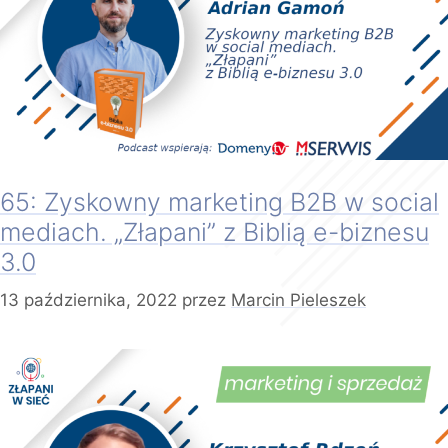
65: Zyskowny marketing B2B w social
mediach. „Złapani” z Biblią e-biznesu
3.0
13 października, 2022
przez
Marcin Pieleszek