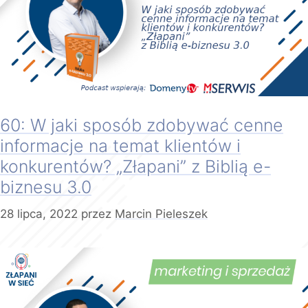
60: W jaki sposób zdobywać cenne
informacje na temat klientów i
konkurentów? „Złapani” z Biblią e-
biznesu 3.0
28 lipca, 2022
przez
Marcin Pieleszek