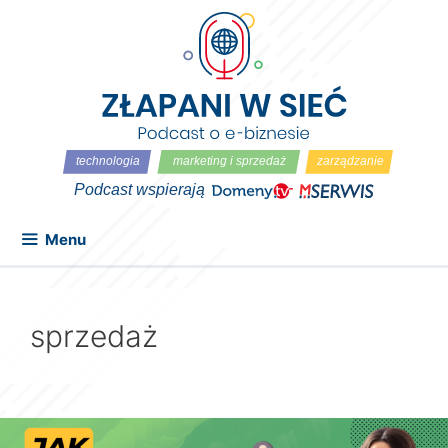
Przejdź
do
treści
Menu
sprzedaż